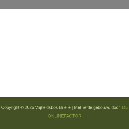
Copyright © 2026 Vrijheidsbos Brielle | Met liefde gebouwd door
DE
ONLINEFACTOR