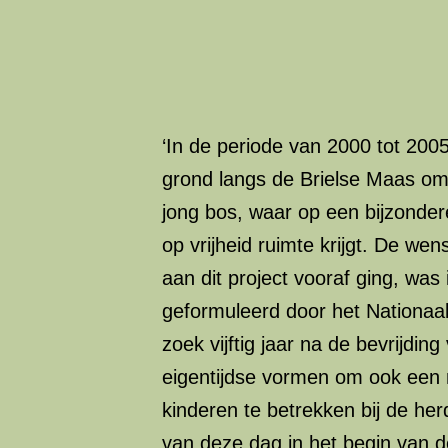
‘In de periode van 2000 tot 2005
grond langs de Brielse Maas om
jong bos, waar op een bijzonder
op vrijheid ruimte krijgt. De wen
aan dit project vooraf ging, was
geformuleerd door het Nationaa
zoek vijftig jaar na de bevrijdin
eigentijdse vormen om ook een 
kinderen te betrekken bij de her
van deze dag in het begin van 