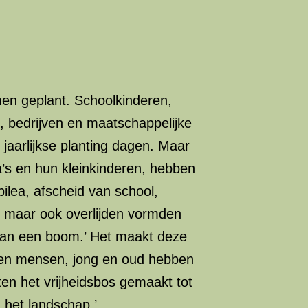
omen geplant. Schoolkinderen,
, bedrijven en maatschappelijke
 jaarlijkse planting dagen. Maar
’s en hun kleinkinderen, hebben
ilea, afscheid van school,
p maar ook overlijden vormden
 van een boom.’ Het maakt deze
den mensen, jong en oud hebben
en het vrijheidsbos gemaakt tot
 het landschap.’