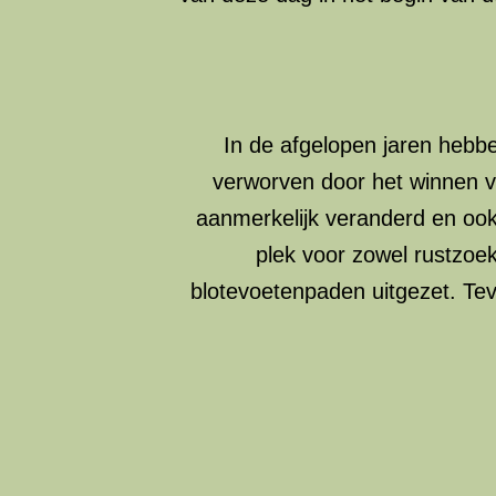
In de afgelopen jaren hebb
verworven door het winnen va
aanmerkelijk veranderd en ook
plek voor zowel rustzoek
blotevoetenpaden uitgezet. Teve