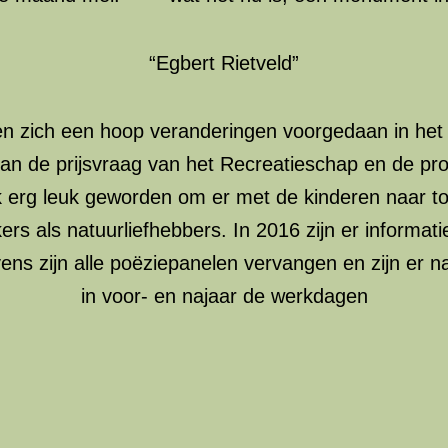
“Egbert Rietveld”
en zich een hoop veranderingen voorgedaan in het 
n de prijsvraag van het Recreatieschap en de prov
 erg leuk geworden om er met de kinderen naar toe 
ers als natuurliefhebbers. In 2016 zijn er informat
ns zijn alle poëziepanelen vervangen en zijn er na
in voor- en najaar de werkdagen