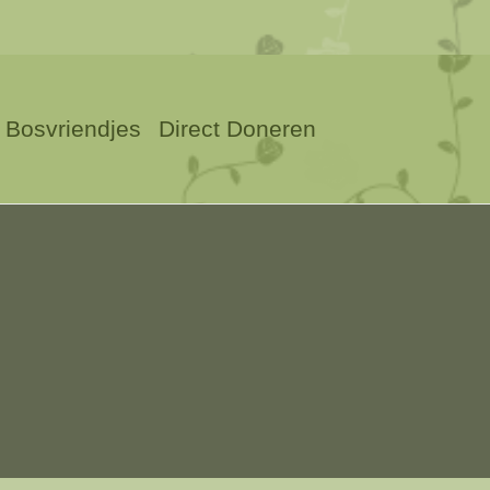
Bosvriendjes
Direct Doneren