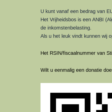
U kunt vanaf een bedrag van EU
Het Vrijheidsbos is een ANBI (A
de inkomstenbelasting.
Als u het leuk vindt kunnen wi
Het RSIN/fiscaalnummer van Stic
Wilt u eenmalig een donatie do