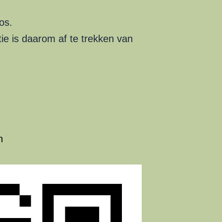
os.
ie is daarom af te trekken van
n