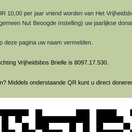
R 10,00 per jaar vriend worden van Het Vrijheidsb
lgemeen Nut Beoogde Instelling) uw jaarlijkse donat
j op deze pagina uw naam vermelden.
hting Vrijheidsbos Brielle is 8097.17.530.
en? Middels onderstaande QR kunt u direct donere